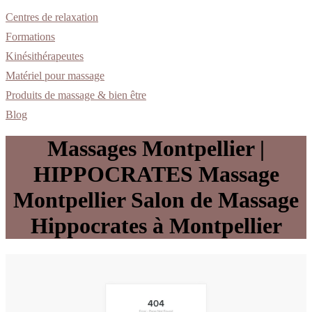
Centres de relaxation
Formations
Kinésithérapeutes
Matériel pour massage
Produits de massage & bien être
Blog
Massages Montpellier |
HIPPOCRATES Massage
Montpellier Salon de Massage
Hippocrates à Montpellier