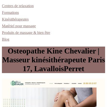
Centres de relaxation
Formations
Kinésithérapeutes
Matériel pour massage
Produits de massage & bien être
Blog
Osteopathe Kine Chevalier |
Masseur kinésithérapeu­te Paris
17, LavalloisPerret